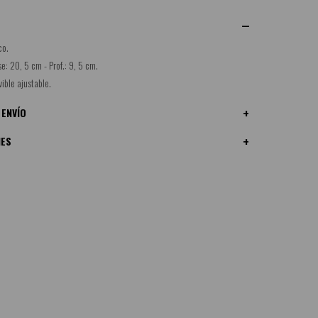
co.
e: 20, 5 cm - Prof.: 9, 5 cm.
ible ajustable.
 ENVÍO
NES