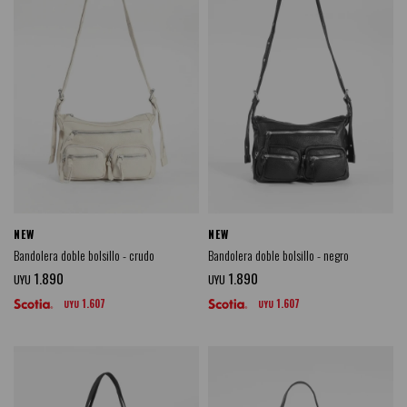
NEW
NEW
Bandolera doble bolsillo - crudo
Bandolera doble bolsillo - negro
1.890
1.890
UYU
UYU
1.607
1.607
UYU
UYU