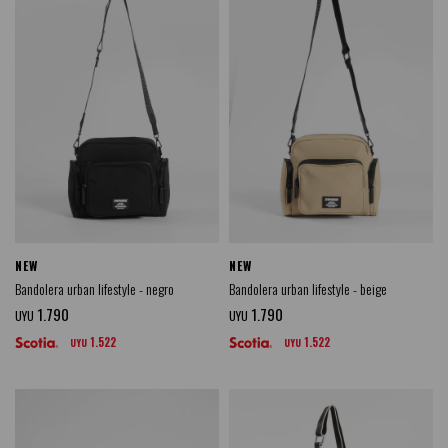
NEW
NEW
Bandolera urban lifestyle - negro
Bandolera urban lifestyle - beige
1.790
1.790
UYU
UYU
1.522
1.522
UYU
UYU