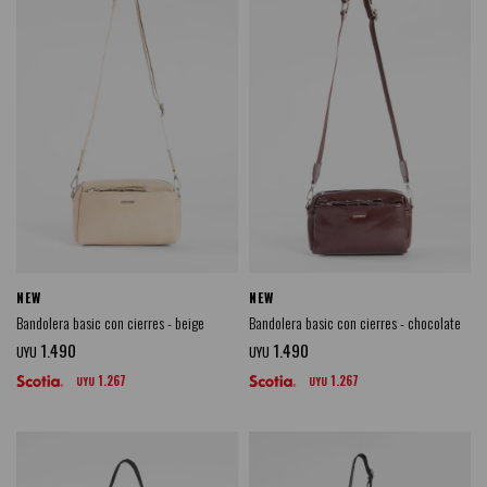
NEW
NEW
Bandolera basic con cierres - beige
Bandolera basic con cierres - chocolate
1.490
1.490
UYU
UYU
1.267
1.267
UYU
UYU