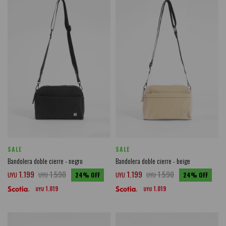
SALE
SALE
Bandolera doble cierre - negro
Bandolera doble cierre - beige
1.199
1.590
1.199
1.590
UYU
UYU
24
UYU
UYU
24
1.019
1.019
UYU
UYU