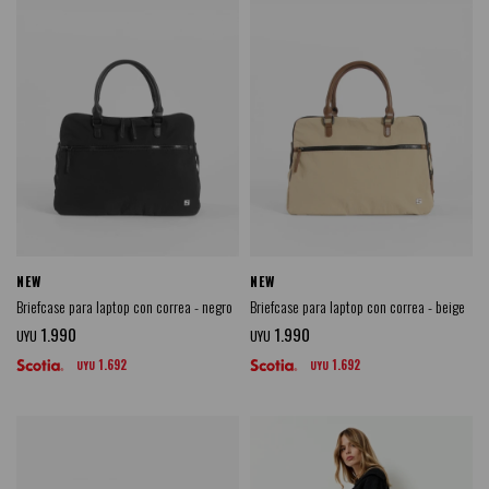
NEW
NEW
Briefcase para laptop con correa - negro
Briefcase para laptop con correa - beige
1.990
1.990
UYU
UYU
1.692
1.692
UYU
UYU