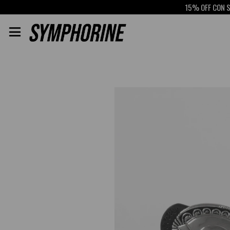
15% OFF CON SCO
