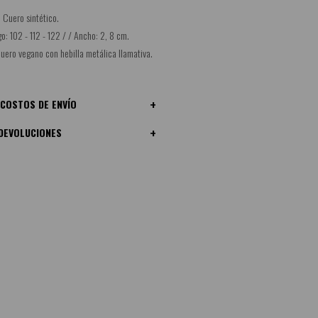
 Cuero sintético.
o: 102 - 112 - 122 / / Ancho: 2, 8 cm.
cuero vegano con hebilla metálica llamativa.
COSTOS DE ENVÍO
DEVOLUCIONES