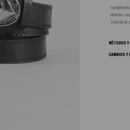
- Composición:
- Medidas: Larg
- Cinturón de 
MÉTODOS Y 
CAMBIOS Y 