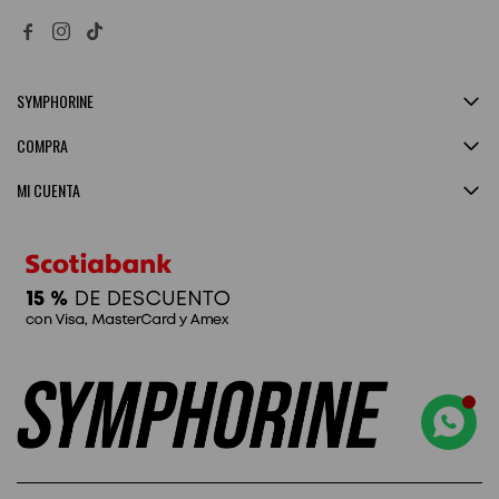


SYMPHORINE
COMPRA
MI CUENTA