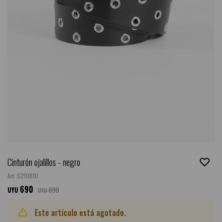
Cinturón ojalillos - negro
S21OB10
690
690
UYU
UYU
Este artículo está agotado.