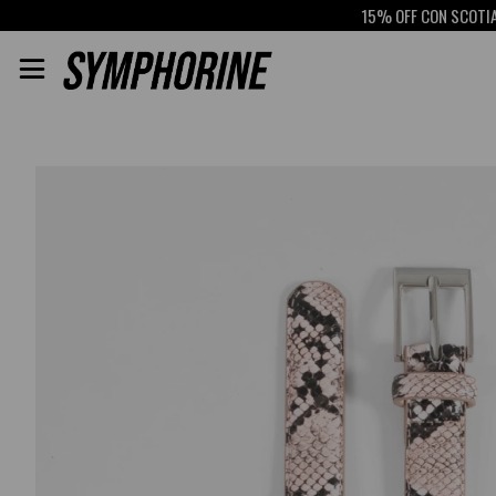
15% OFF CON SCOTIABANK
