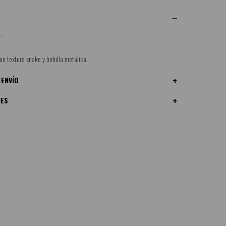
.
on textura snake y hebilla metálica.
 ENVÍO
NES