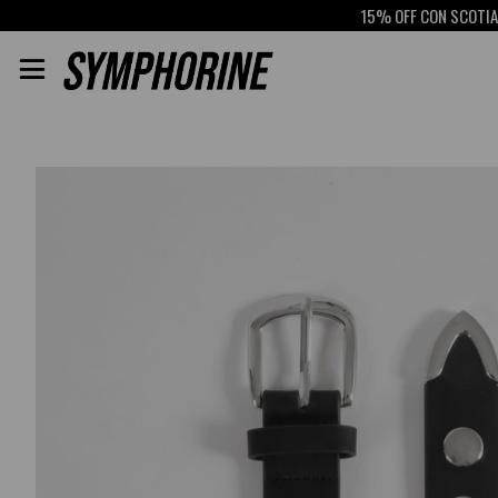
15% OFF CON SCOTIABANK
