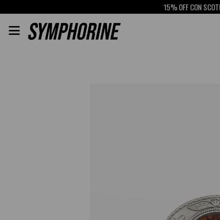
15% OFF CON SCOTIAB
