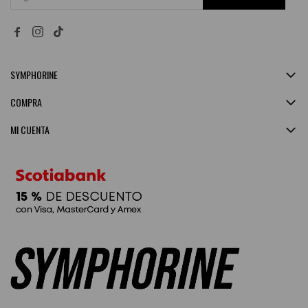


SYMPHORINE
COMPRA
MI CUENTA