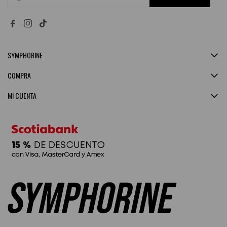


SYMPHORINE
COMPRA
MI CUENTA