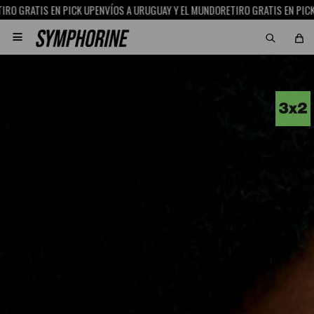
 GRATIS EN PICK UP
ENVÍOS A URUGUAY Y EL MUNDO
RETIRO GRATIS EN PICK UP
