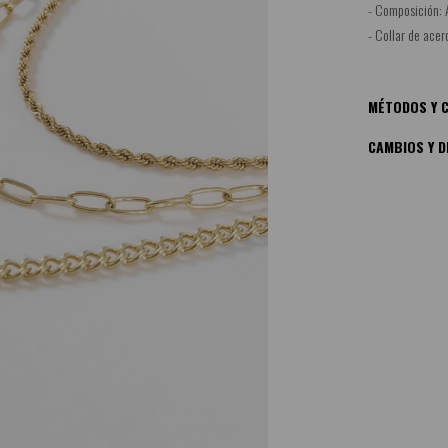
- Composición: 
- Collar de acer
MÉTODOS Y C
CAMBIOS Y D