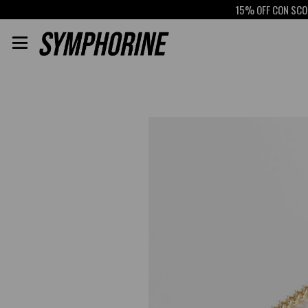
15% OFF CON SCOTIA
