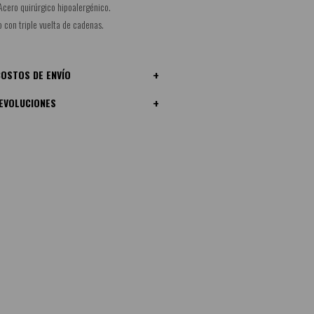
Acero quirúrgico hipoalergénico.
o con triple vuelta de cadenas.
OSTOS DE ENVÍO
EVOLUCIONES