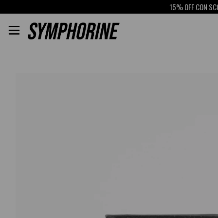
15% OFF CON SCOTIA
