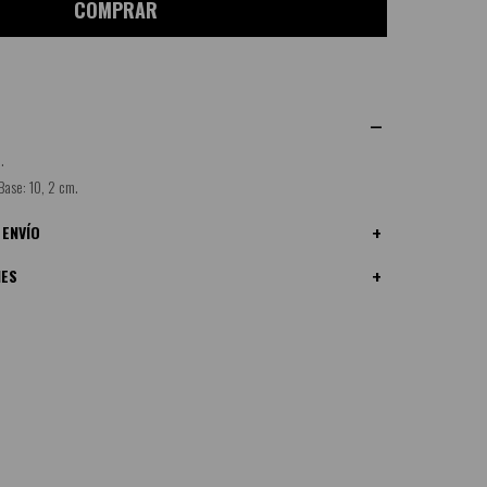
COMPRAR
.
Base: 10, 2 cm.
 ENVÍO
NES