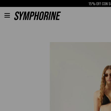
15% OFF CON SCOTI
