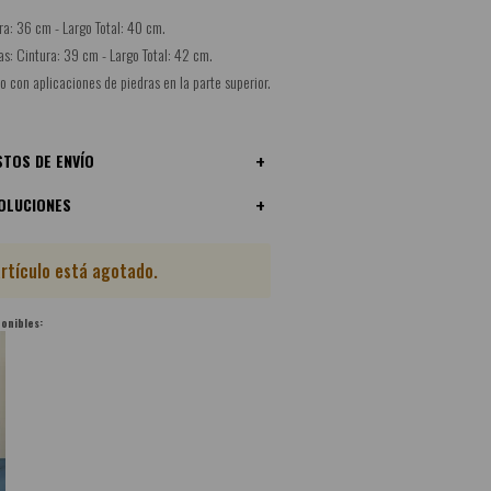
ura: 36 cm - Largo Total: 40 cm.
das: Cintura: 39 cm - Largo Total: 42 cm.
io con aplicaciones de piedras en la parte superior.
TOS DE ENVÍO
OLUCIONES
artículo está agotado.
ponibles: