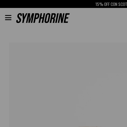
15% OFF CON SCOTIAB
