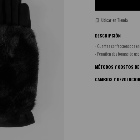
Ubicar en Tienda
DESCRIPCIÓN
- Guantes confeccionados en
- Permiten dos formas de uso
MÉTODOS Y COSTOS DE
CAMBIOS Y DEVOLUCIO