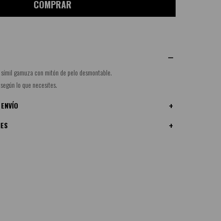
COMPRAR
 símil gamuza con mitón de pelo desmontable.
 según lo que necesites.
 ENVÍO
NES