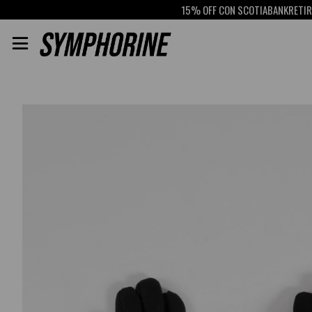
15% OFF CON SCOTIABANK
RETIRO GRATIS
