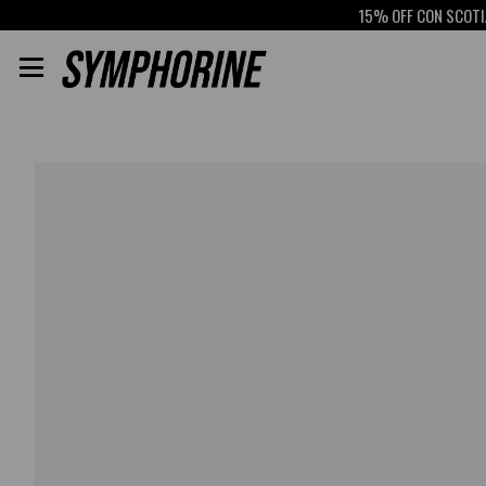
15% OFF CON SCOTIABANK
RETIRO 
