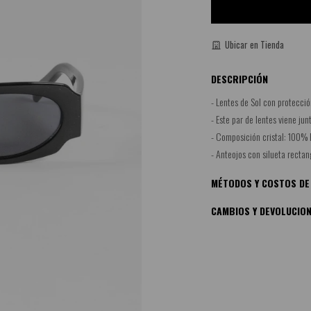
Ubicar en Tienda
DESCRIPCIÓN
- Lentes de Sol con protecci
- Este par de lentes viene ju
- Composición cristal: 100% 
- Anteojos con silueta rectan
MÉTODOS Y COSTOS DE
CAMBIOS Y DEVOLUCIO