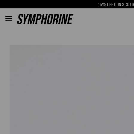
15% OFF CON SCOTIABANK
