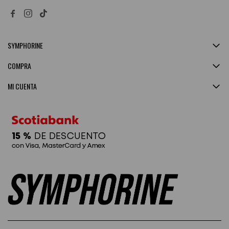


SYMPHORINE
COMPRA
MI CUENTA