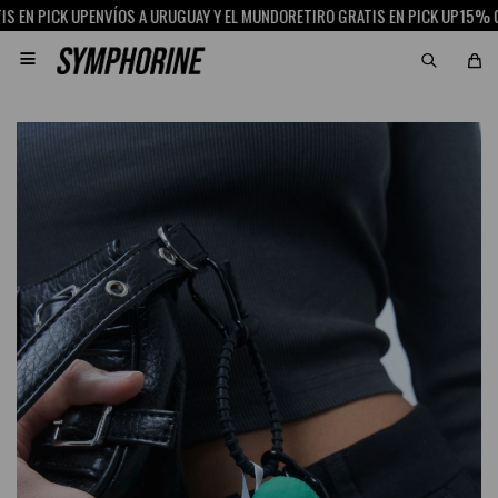
EN PICK UP
ENVÍOS A URUGUAY Y EL MUNDO
RETIRO GRATIS EN PICK UP
15% OFF
