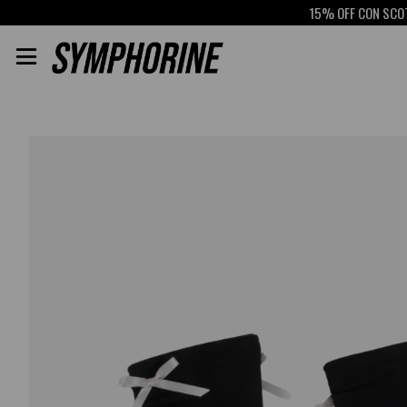
15% OFF CON SCOTIABANK
