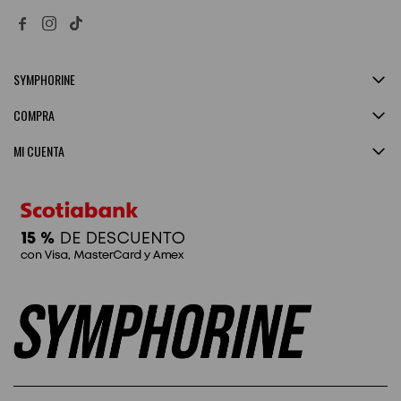


SYMPHORINE
COMPRA
MI CUENTA