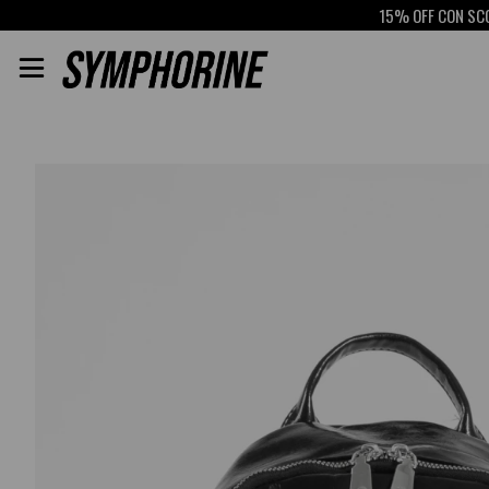
15% OFF CON SCOTIABANK
