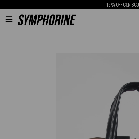
15% OFF CON SCOTIA
