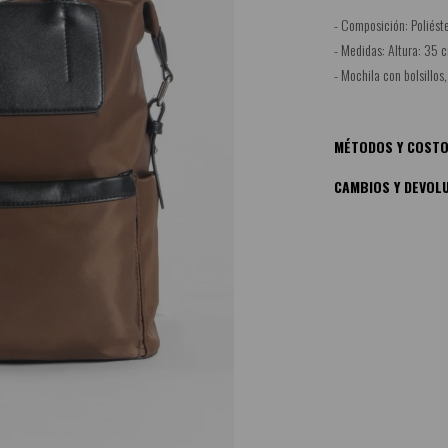
- Composición: Poliést
- Medidas: Altura: 35 c
- Mochila con bolsillos,
MÉTODOS Y COSTO
CAMBIOS Y DEVOL