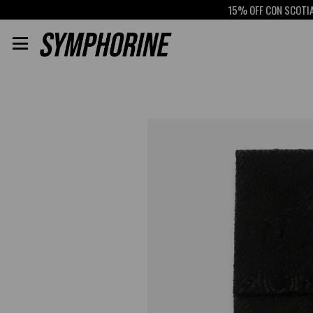
15% OFF CON SCOTIABA
