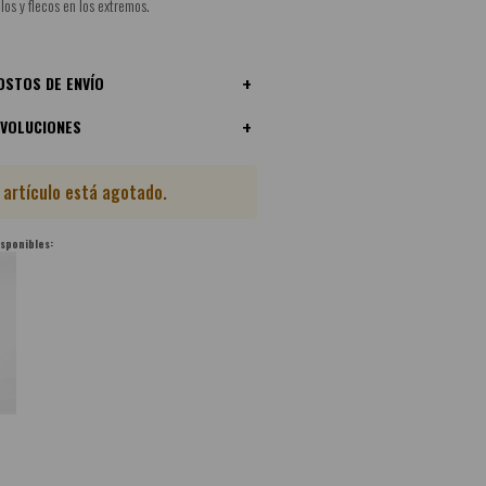
llos y flecos en los extremos.
OSTOS DE ENVÍO
EVOLUCIONES
 artículo está agotado.
isponibles: