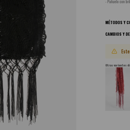
- Pañuelo con bri
MÉTODOS Y C
CAMBIOS Y D
Este
Otras variantes d