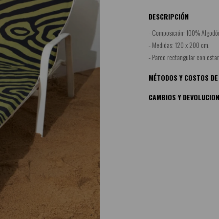
DESCRIPCIÓN
- Composición: 100% Algodó
- Medidas: 120 x 200 cm.
- Pareo rectangular con esta
MÉTODOS Y COSTOS DE
CAMBIOS Y DEVOLUCIO