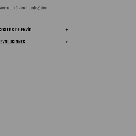
Acero quirúrgico hipoalegénico.
COSTOS DE ENVÍO
DEVOLUCIONES