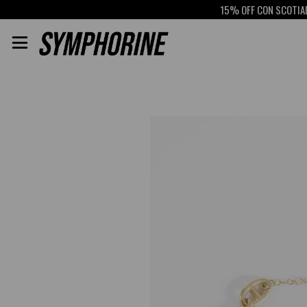
15% OFF CON SCOTIABA
