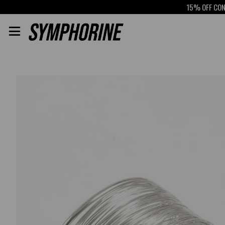
15% OFF CON SCOT
