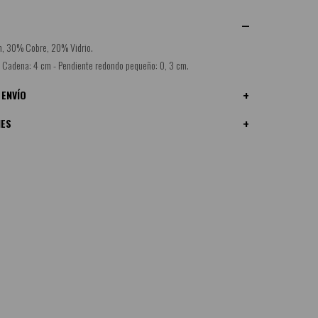
n, 30% Cobre, 20% Vidrio.
- Cadena: 4 cm - Pendiente redondo pequeño: 0, 3 cm.
 ENVÍO
NES