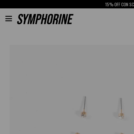
15% OFF CON SCOTIA
