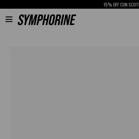
15% OFF CON SCOTIABAN
