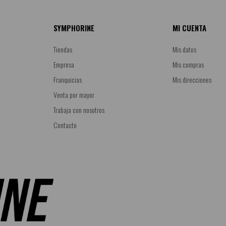
SYMPHORINE
MI CUENTA
Tiendas
Mis datos
Empresa
Mis compras
Franquicias
Mis direcciones
Venta por mayor
Trabaja con nosotros
Contacto