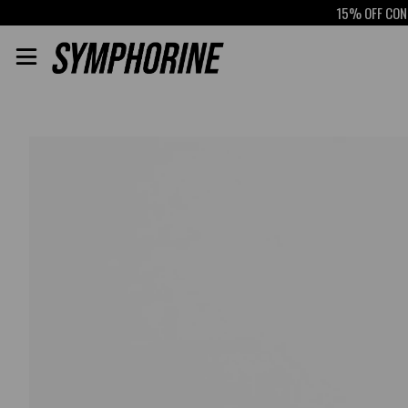
15% OFF CON SCOT
