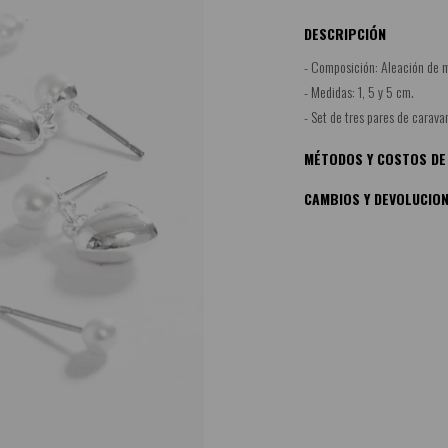
DESCRIPCIÓN
- Composición: Aleación de m
- Medidas: 1, 5 y 5 cm.
- Set de tres pares de carava
MÉTODOS Y COSTOS DE
CAMBIOS Y DEVOLUCIO