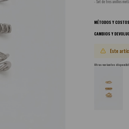
- Set de tres anillos met
MÉTODOS Y COSTOS
CAMBIOS Y DEVOLU
Este artí
Otras variantes disponibl