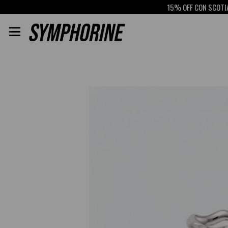
15% OFF CON SCOTIABA
