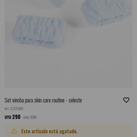
Set vincha para skin care routine - celeste
S20OM9
290
290
UYU
UYU
Este artículo está agotado.