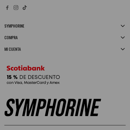


SYMPHORINE
COMPRA
MI CUENTA