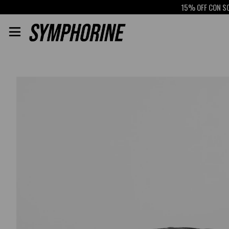
15% OFF CON SCOTI
