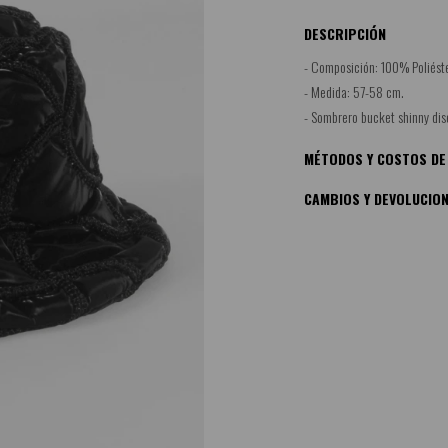
DESCRIPCIÓN
- Composición: 100% Poliéste
- Medida: 57-58 cm.
- Sombrero bucket shinny dis
MÉTODOS Y COSTOS DE
CAMBIOS Y DEVOLUCIO