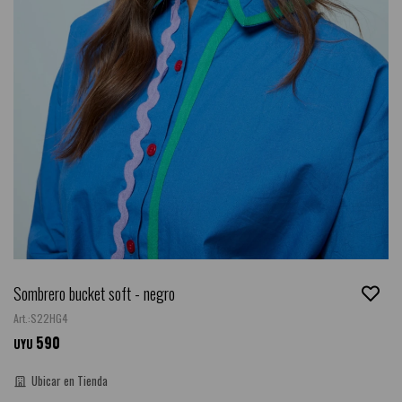
Sombrero bucket soft - negro
S22HG4
590
UYU
Ubicar en Tienda