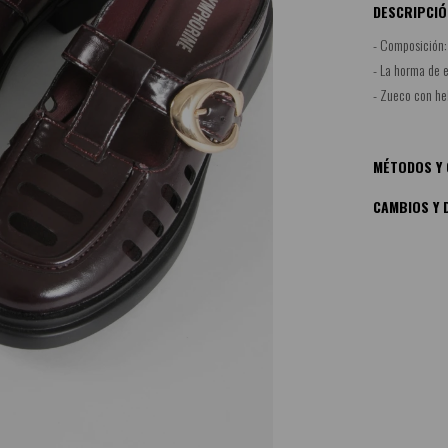
DESCRIPCIÓ
- Composición:
- La horma de 
- Zueco con he
MÉTODOS Y 
CAMBIOS Y 