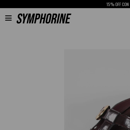
15% OFF CON SCO
