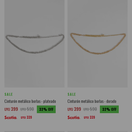
SALE
SALE
Cinturón metálico borlas - plateado
Cinturón metálico borlas - dorado
399
590
399
590
UYU
UYU
32
UYU
UYU
32
339
339
UYU
UYU