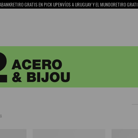
ANK
RETIRO GRATIS EN PICK UP
ENVÍOS A URUGUAY Y EL MUNDO
RETIRO GRATIS E
os