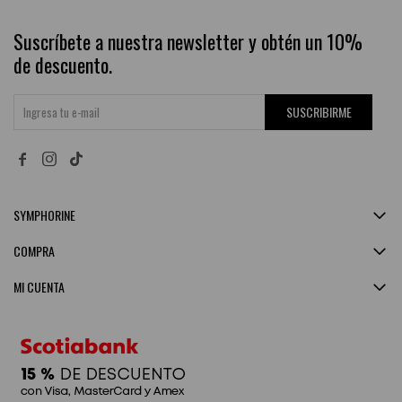
Suscríbete a nuestra newsletter y obtén un 10%
de descuento.
SUSCRIBIRME


SYMPHORINE
COMPRA
MI CUENTA