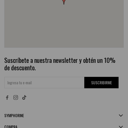
Suscríbete a nuestra newsletter y obtén un 10%
de descuento.
SUSCRIBIRME


SYMPHORINE
COMPRA