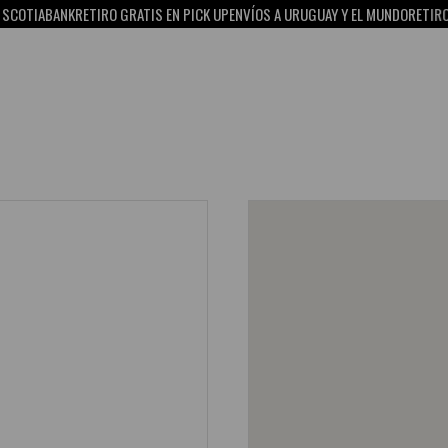
SCOTIABANK
RETIRO GRATIS EN PICK UP
ENVÍOS A URUGUAY Y EL MUNDO
RETIRO G