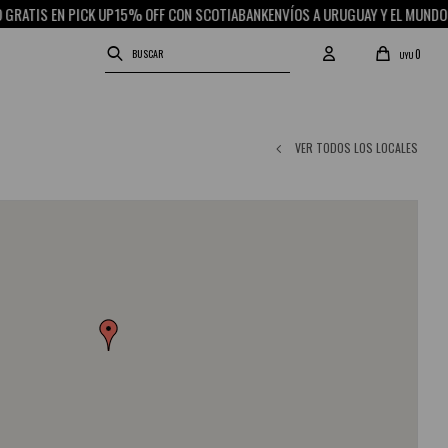
RATIS EN PICK UP
15% OFF CON SCOTIABANK
ENVÍOS A URUGUAY Y EL MUNDO
R
0
UYU
VER TODOS LOS LOCALES