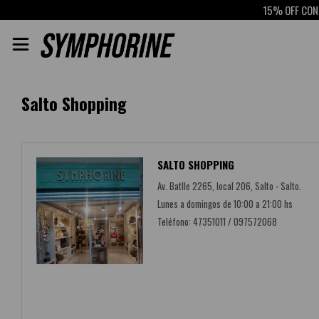
15% OFF CON 

Salto Shopping
SALTO SHOPPING
Av. Batlle 2265, local 206, Salto - Salto.
Lunes a domingos de 10:00 a 21:00 hs
Teléfono: 47351011 / 097572068