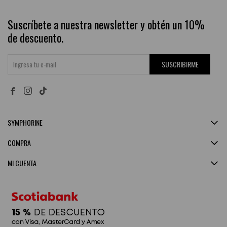
Suscríbete a nuestra newsletter y obtén un 10%
de descuento.
SUSCRIBIRME


SYMPHORINE
COMPRA
MI CUENTA