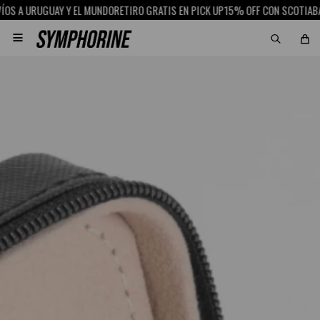
 URUGUAY Y EL MUNDO
RETIRO GRATIS EN PICK UP
15% OFF CON SCOTIABANK
EN
