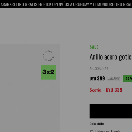
K
RETIRO GRATIS EN PICK UP
ENVÍOS A URUGUAY Y EL MUNDO
RETIRO GRATIS EN 
SALE
Anillo acero gotic
S20JRA4
399
590
32
UYU
UYU
339
UYU
Guía de talles
Ubicar en Tienda