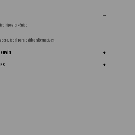
ico hipoalergénico.
acero, ideal para estilos alternativos.
 ENVÍO
NES