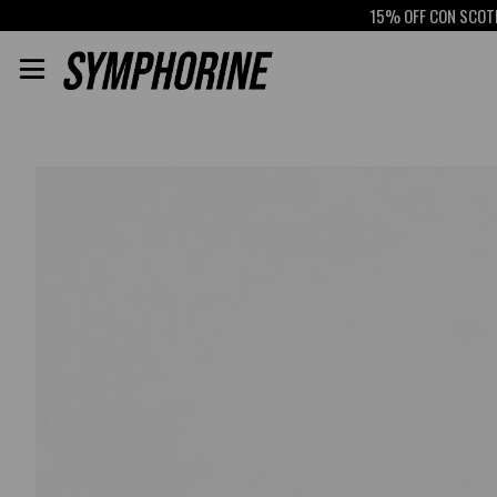
15% OFF CON SCOTIABAN
