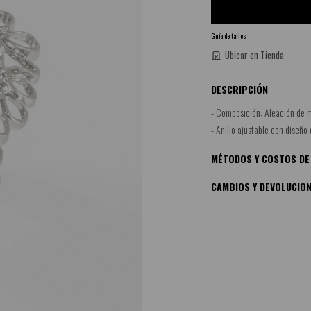
Guía de talles
Ubicar en Tienda
DESCRIPCIÓN
- Composición: Aleación de m
- Anillo ajustable con diseño
MÉTODOS Y COSTOS DE
CAMBIOS Y DEVOLUCIO