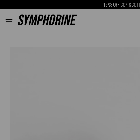
15% OFF CON SCOTIABAN
