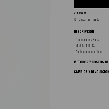
Guía de talles
Ubicar en Tienda
DESCRIPCIÓN
- Composición: Zinc.
- Medida: Talle 17.
- Anillo ancho metálico.
MÉTODOS Y COSTOS DE
CAMBIOS Y DEVOLUCIO