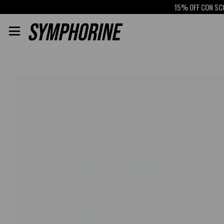
15% OFF CON SCOTI
