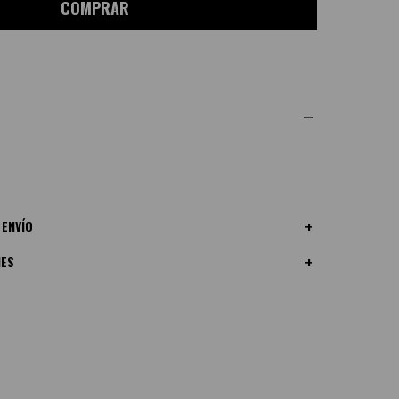
COMPRAR
 ENVÍO
NES