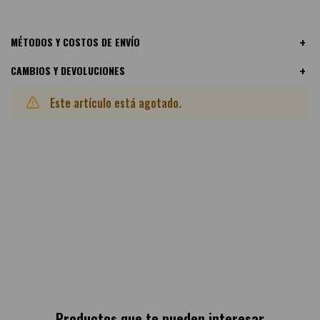
MÉTODOS Y COSTOS DE ENVÍO
CAMBIOS Y DEVOLUCIONES
Este artículo está agotado.
Otras variantes disponibles:
Productos que te pueden interesar