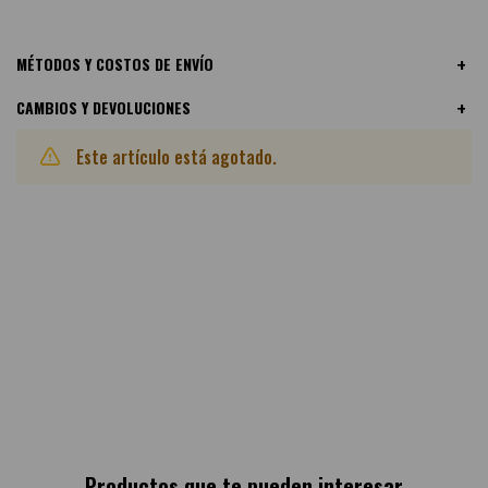
MÉTODOS Y COSTOS DE ENVÍO
CAMBIOS Y DEVOLUCIONES
Este artículo está agotado.
Otras variantes disponibles:
Productos que te pueden interesar