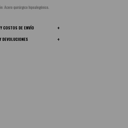
n: Acero quirúrgico hipoalegénico.
Y COSTOS DE ENVÍO
Y DEVOLUCIONES