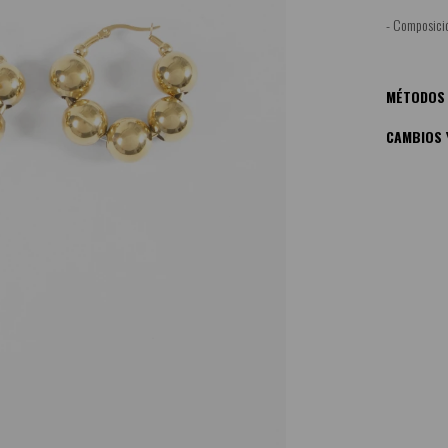
- Composició
MÉTODOS 
CAMBIOS 