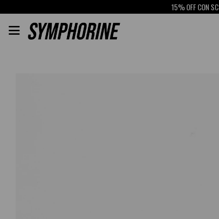
15% OFF CON SCOTIAB
