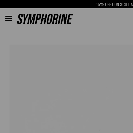
15% OFF CON SCOTIABANK
