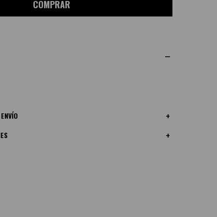
COMPRAR
 ENVÍO
NES